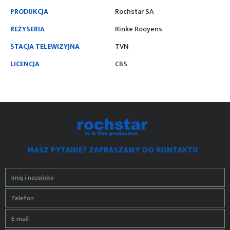
PRODUKCJA
Rochstar SA
REŻYSERIA
Rinke Rooyens
STACJA TELEWIZYJNA
TVN
LICENCJA
CBS
MASZ PYTANIE? ZAPRASZAMY DO KONTAKTU
Imię i nazwisko
Telefon
E-mail