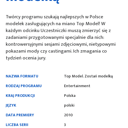
Twórcy programu szukają najlepszych w Polsce
modelek zasługujących na miano Top Model! W
każdym odcinku Uczestniczki muszą zmierzyć się z
zadaniami przygotowanymi specjalnie dla nich:
kontrowersyjnymi sesjami zdjęciowymi, nietypowymi
pokazami mody czy castingami. Ich zmagania co
tydzień ocenia jury.
NAZWA FORMATU
Top Model. Zostań modelką
RODZAJ PROGRAMU
Entertainment
KRAJ PRODUKCJI
Polska
JĘZYK
polski
DATA PREMIERY
2010
LICZBA SERII
3