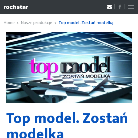
Home
Nasze produkcje
Top model. Zostań modelką
Top model. Zostań
modelką