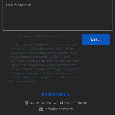
Treść wiadomości
Zapoznałem się z
Polityką Prywatności
WYŚLIJ
Administratorem Państwa danych osobowych jest
Rochstar S.A.; ul. Wał Miedzeszyński 384, 03-994
Warszawa; dane kontaktowe: +48 (22) 295 70 00;
odo@rochstar.tv. Dane podane w formularzu
kontaktowym będą przetwarzane w celu udzielenia
odpowiedzi na wiadomość wysłaną przez Państwa
za pomocą formularza kontaktowego. Szczegółowe
informacje dotyczące przetwarzania Państwa
danych osobowych, mogą Państwo znaleźć w naszej
Polityce Prywatności
.
ROCHSTAR S.A.
04-761 Warszawa, ul. Zwoleńska 46
info@rochstar.tv