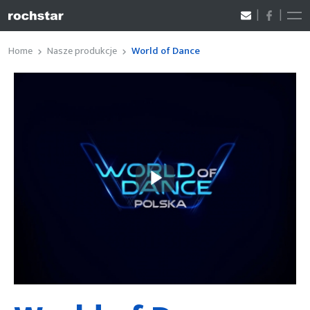
Home
Nasze produkcje
World of Dance