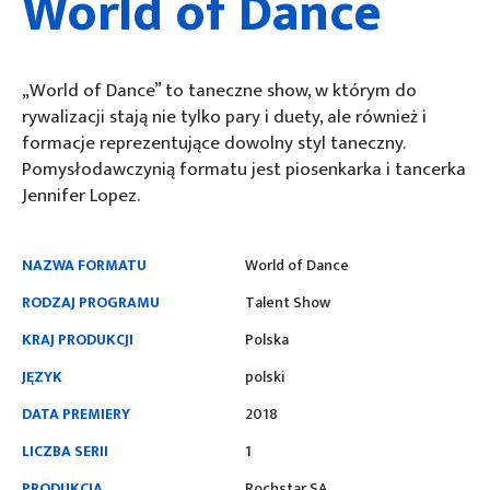
World of Dance
„World of Dance” to taneczne show, w którym do
rywalizacji stają nie tylko pary i duety, ale również i
formacje reprezentujące dowolny styl taneczny.
Pomysłodawczynią formatu jest piosenkarka i tancerka
Jennifer Lopez.
NAZWA FORMATU
World of Dance
RODZAJ PROGRAMU
Talent Show
KRAJ PRODUKCJI
Polska
JĘZYK
polski
DATA PREMIERY
2018
LICZBA SERII
1
PRODUKCJA
Rochstar SA